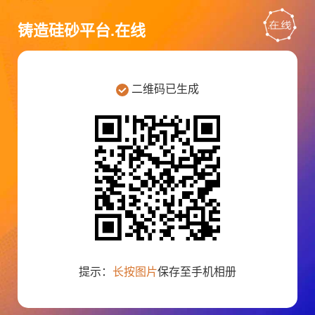
铸造硅砂平台.在线
二维码已生成
提示：
长按图片
保存至手机相册